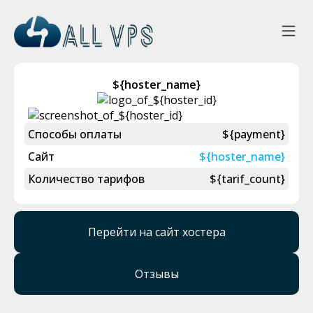
${hoster_name}
Способы оплаты
${payment}
Сайт
${hoster_name}
Количество тарифов
${tarif_count}
Перейти на сайт хостера
Отзывы