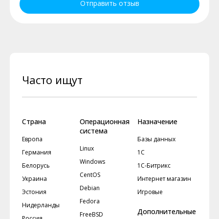
Отправить отзыв
Часто ищут
Страна
Операционная
Назначение
система
Европа
Базы данных
Linux
Германия
1С
Windows
Белорусь
1С-Битрикс
CentOS
Украина
Интернет магазин
Debian
Эстония
Игровые
Fedora
Нидерланды
Дополнительные
FreeBSD
Россия