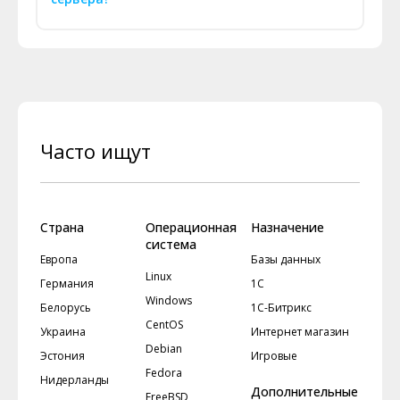
Часто ищут
Страна
Операционная
Назначение
система
Европа
Базы данных
Linux
Германия
1С
Windows
Белорусь
1С-Битрикс
CentOS
Украина
Интернет магазин
Debian
Эстония
Игровые
Fedora
Нидерланды
Дополнительные
FreeBSD