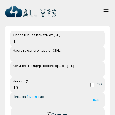
Оперативная память от (GB)
Частота одного ядра от (GHz)
Количество ядер процессора от (шт.)
Диск от (GB)
SSD
Цена за
1 месяц
до
RUB
Фильтры